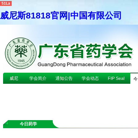
51La
威尼斯81818官网|中国有限公司
威尼
学会简介
通知公告
学会动态
FIP Seal
今
斯
81818
官网
今日药学